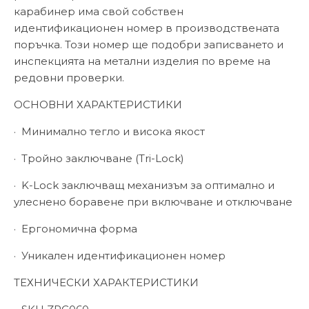
карабинер има свой собствен
идентификационен номер в производствената
поръчка. Този номер ще подобри записването и
инспекцията на метални изделия по време на
редовни проверки.
ОСНОВНИ ХАРАКТЕРИСТИКИ
·
Минимално тегло и висока якост
·
Тройно заключване (Tri-Lock)
·
K-Lock заключващ механизъм за оптимално и
улеснено боравене при включване и отключване
·
Ергономична форма
·
Уникален идентификационен номер
ТЕХНИЧЕСКИ ХАРАКТЕРИСТИКИ