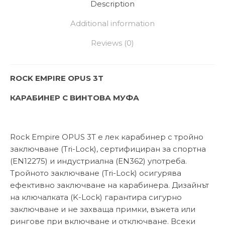
Description
Additional information
Reviews (0)
ROCK EMPIRE OPUS 3T
КАРАБИНЕР С ВИНТОВА МУФА
Rock Empire OPUS 3T е лек карабинер с тройно
заключване (Tri-Lock), сертифициран за спортна
(EN12275) и индустриална (EN362) употреба.
Тройното заключване (Tri-Lock) осигурява
ефективно заключване на карабинера. Дизайнът
на ключалката (K-Lock) гарантира сигурно
заключване и не захваща примки, въжета или
рингове при включване и отключване. Всеки