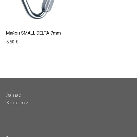
Майон SMALL DELTA 7mm
5,50
€
За нас
Контакти