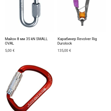
Майон 8 мм 35 kN SMALL
Карабинер Revolver Rig
OVAL
Durolock
5,00
€
135,00
€