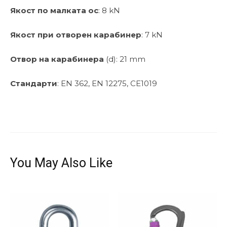
Якост по малката ос
: 8 kN
Якост при отворен карабинер
: 7 kN
Отвор на карабинера
(d): 21 mm
Стандарти
: EN 362, EN 12275, СЕ1019
You May Also Like