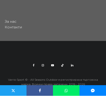
За нас
Контакти
Varrio Sport © - All Seasons Outdoor e регистрирана търговска
марка. Всички права запазени. 2016 - 2026