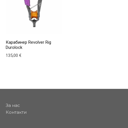
Карабинер Revolver Rig
Durolock
135,00
€
За нас
Контакти