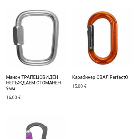
Майон ТРАПЕЦОВИДЕН
Карабинер ОВАЛ PerfectO
НЕРЪЖДАЕМ СТОМАНЕН
15,00
€
9мм
16,00
€