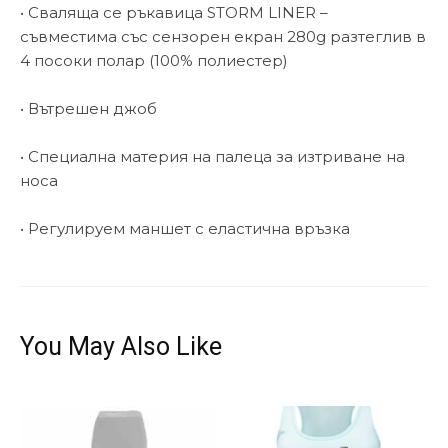
• Сваляща се ръкавица STORM LINER –
съвместима със сензорен екран 280g разтеглив в
4 посоки полар (100% полиестер)
• Вътрешен джоб
• Специална материя на палеца за изтриване на
носа
• Регулируем маншет с еластична връзка
You May Also Like