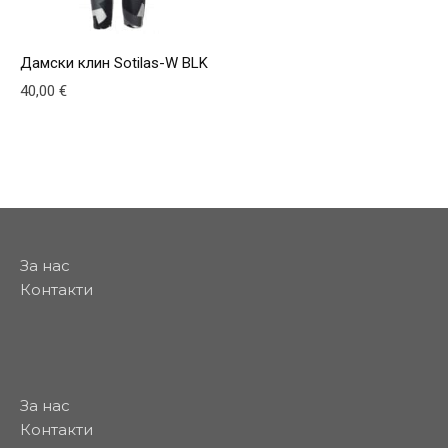
Дамски клин Sotilas-W BLK
40,00
€
This product has multiple variants. The options may be
За нас
Контакти
За нас
Контакти