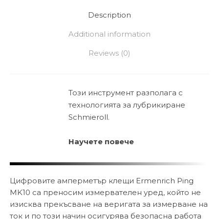
Description
Additional information
Reviews (0)
Този инструмент разполага с
технологията за лубрикиране
Schmieroll.
Научете повече
Цифровите амперметър клещи Ermenrich Ping
MK10 са преносим измервателен уред, който не
изисква прекъсване на веригата за измерване на
ток и по този начин осигурява безопасна работа