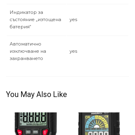
Индикатор за
състояние „изтощена
yes
батерия“
Автоматично
изключване на
yes
захранването
You May Also Like