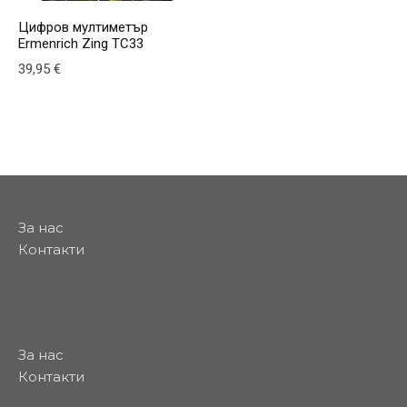
Цифров мултиметър
Ermenrich Zing TC33
39,95
€
За нас
Контакти
За нас
Контакти