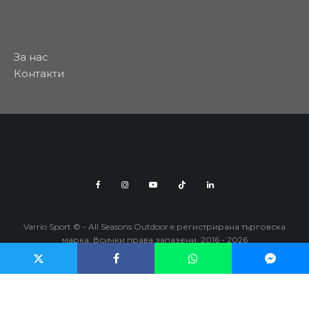
За нас
Контакти
Varrio Sport © - All Seasons Outdoor e регистрирана търговска
марка. Всички права запазени. 2016 - 2026