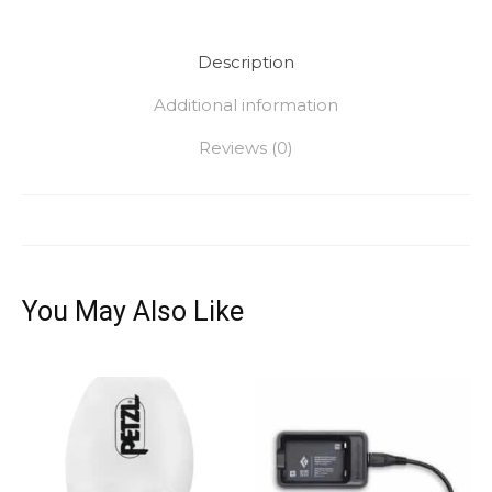
Description
Additional information
Reviews (0)
You May Also Like