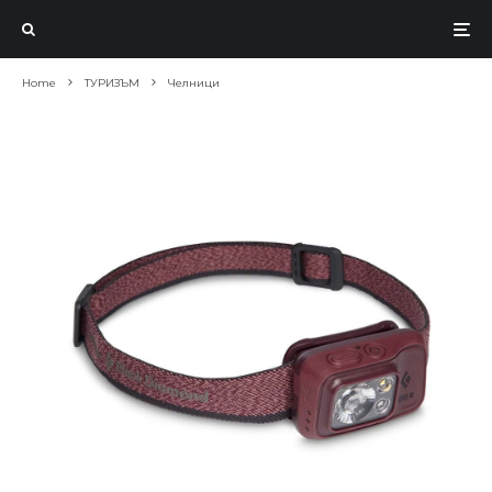
Home
ТУРИЗЪМ
Челници