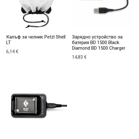
Калъф за челник Petzl Shell
Зарядно устройство за
LT
батерия BD 1500 Black
Diamond BD 1500 Charger
6,14
€
14,83
€